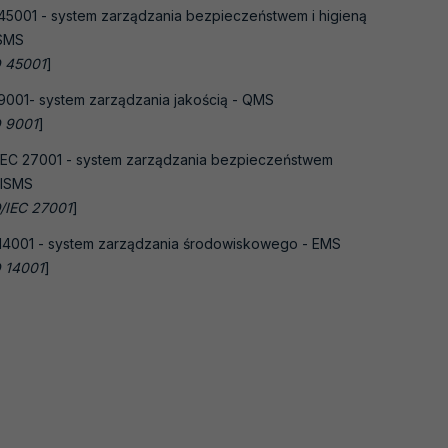
45001 - system zarządzania bezpieczeństwem i higieną
&SMS
 45001
]
9001- system zarządzania jakością - QMS
 9001
]
IEC 27001 - system zarządzania bezpieczeństwem
- ISMS
/IEC 27001
]
14001 - system zarządzania środowiskowego - EMS
 14001
]