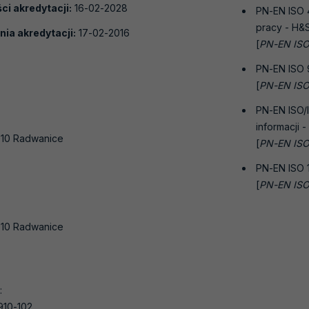
i akredytacji:
16-02-2028
PN-EN ISO 
pracy - H
nia akredytacji:
17-02-2016
[
PN-EN ISO
PN-EN ISO 
[
PN-EN ISO
PN-EN ISO/
informacji 
-010 Radwanice
[
PN-EN ISO
PN-EN ISO 
[
PN-EN ISO
-010 Radwanice
:
910-102