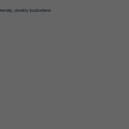
teriały, obiekty budowlane