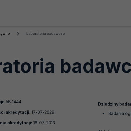
ktywne
Laboratoria badawcze
ratoria badaw
ji:
AB 1444
Dziedziny bada
i akredytacji:
17-07-2029
Badania og
nia akredytacji:
18-07-2013