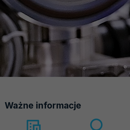
Strona
Ważne informacje
główna
rotator