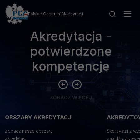
Rotator
Wyszuk
-
Polskie Centrum Akredytacji
strona
Men
główna
głó
Oferta szkoleniowa
ZOBACZ WIĘCEJ
OBSZARY AKREDYTACJI
AKREDYTO
Zobacz nasze obszary
Skorzystaj z wy
akredytacji
znajdź odpowie