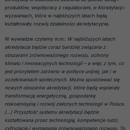
produktów, współpracy z regulatorami, e-Akredytacji i
wyzwaniach, które w najbliższych latach będą
kształtowały rozwój działalności akredytacyjnej.
W wywiadzie czytamy m.in.:
W najbliższych latach
akredytacja będzie coraz bardziej związana z
obszarami zrównoważonego rozwoju, ochrony
klimatu i innowacyjnych technologii – a więc z tym, co
jest priorytetem zarówno w polityce unijnej, jak i w
oczekiwaniach społecznych. Można spodziewać się
nowych obszarów akredytacji, które będą wspierały
transformację energetyczną, gospodarkę
niskoemisyjną i rozwój zielonych technologii w Polsce.
(…) Przyszłość systemu akredytacji będzie
kształtowana przez technologię, kompetencje ludzi,
cyfryzację i wymagania zrównoważonego rozwoju. To