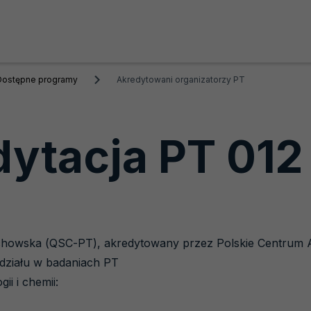
Dostępne programy
Akredytowani organizatorzy PT
ytacja PT 012
howska (QSC-PT), akredytowany przez Polskie Centrum Akr
udziału w badaniach PT
ii i chemii: