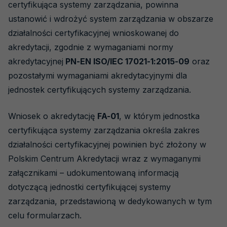
certyfikująca systemy zarządzania, powinna
ustanowić i wdrożyć system zarządzania w obszarze
działalności certyfikacyjnej wnioskowanej do
akredytacji, zgodnie z wymaganiami normy
akredytacyjnej
PN-EN ISO/IEC 17021-1:2015-09
oraz
pozostałymi wymaganiami akredytacyjnymi dla
jednostek certyfikujących systemy zarządzania.
Wniosek o akredytację
FA-01
, w którym jednostka
certyfikująca systemy zarządzania określa zakres
działalności certyfikacyjnej powinien być złożony w
Polskim Centrum Akredytacji wraz z wymaganymi
załącznikami – udokumentowaną informacją
dotyczącą jednostki certyfikującej systemy
zarządzania, przedstawioną w dedykowanych w tym
celu formularzach.