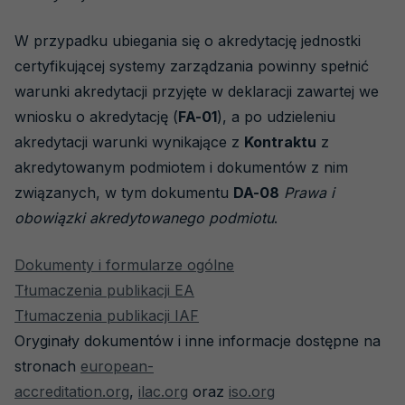
W przypadku ubiegania się o akredytację jednostki
certyfikującej systemy zarządzania powinny spełnić
warunki akredytacji przyjęte w deklaracji zawartej we
wniosku o akredytację (
FA-01
), a po udzieleniu
akredytacji warunki wynikające z
Kontraktu
z
akredytowanym podmiotem i dokumentów z nim
związanych, w tym dokumentu
DA-08
Prawa i
obowiązki akredytowanego podmiotu
.
Dokumenty i formularze ogólne
Tłumaczenia publikacji EA
Tłumaczenia publikacji IAF
Oryginały dokumentów i inne informacje dostępne na
stronach
european-
accreditation
.org
,
ilac.org
oraz
iso.org