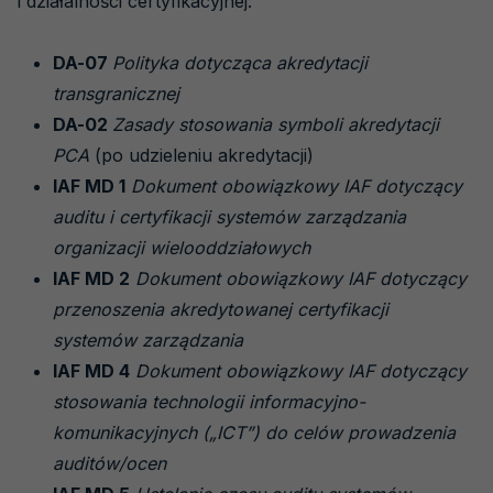
i działalności certyfikacyjnej:
DA-07
Polityka dotycząca akredytacji
transgranicznej
DA-02
Zasady stosowania symboli akredytacji
PCA
(po udzieleniu akredytacji)
IAF MD 1
Dokument obowiązkowy IAF dotyczący
auditu i certyfikacji systemów zarządzania
organizacji wielooddziałowych
IAF MD 2
Dokument obowiązkowy IAF dotyczący
przenoszenia akredytowanej certyfikacji
systemów zarządzania
IAF MD 4
Dokument obowiązkowy IAF dotyczący
stosowania technologii informacyjno-
komunikacyjnych („ICT”) do celów prowadzenia
auditów/ocen