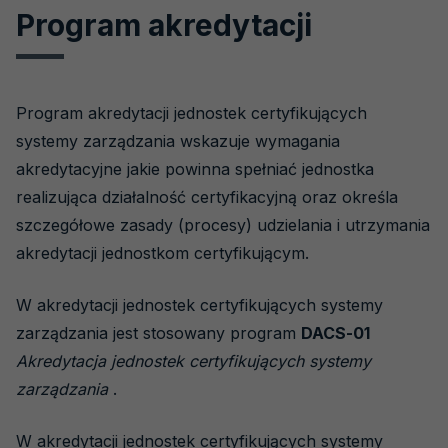
Program akredytacji
PCA
Program akredytacji jednostek certyfikujących
systemy zarządzania wskazuje wymagania
akredytacyjne jakie powinna spełniać jednostka
realizująca działalność certyfikacyjną oraz określa
szczegółowe zasady (procesy) udzielania i utrzymania
akredytacji jednostkom certyfikującym.
W akredytacji jednostek certyfikujących systemy
zarządzania jest stosowany program
DACS-01
Akredytacja jednostek certyfikujących systemy
zarządzania
.
W akredytacji jednostek certyfikujących systemy