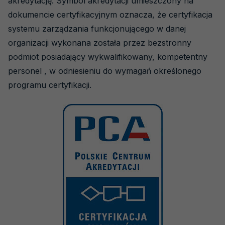
akredytację. Symbol akredytacji umieszczony na
dokumencie certyfikacyjnym oznacza, że certyfikacja
systemu zarządzania funkcjonującego w danej
organizacji wykonana została przez bezstronny
podmiot posiadający wykwalifikowany, kompetentny
personel , w odniesieniu do wymagań określonego
programu certyfikacji.