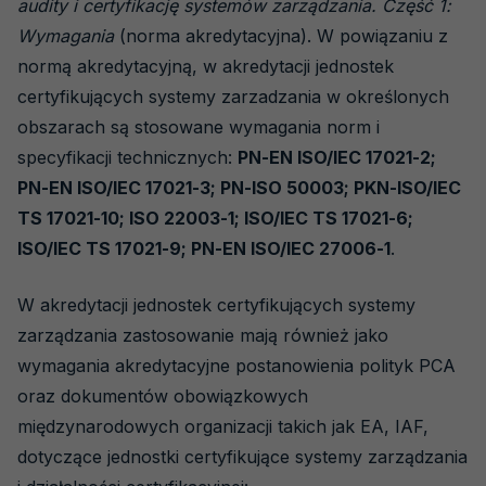
audity i certyfikację systemów zarządzania. Część 1:
Wymagania
(norma akredytacyjna). W powiązaniu z
normą akredytacyjną, w akredytacji jednostek
certyfikujących systemy zarzadzania w określonych
obszarach są stosowane wymagania norm i
specyfikacji technicznych:
PN-EN ISO/IEC 17021-2;
PN-EN ISO/IEC 17021-3; PN-ISO 50003; PKN-ISO/IEC
TS 17021-10; ISO 22003-1; ISO/IEC TS 17021-6;
ISO/IEC TS 17021-9; PN-EN ISO/IEC 27006-1
.
W akredytacji jednostek certyfikujących systemy
zarządzania zastosowanie mają również jako
wymagania akredytacyjne postanowienia polityk PCA
oraz dokumentów obowiązkowych
międzynarodowych organizacji takich jak EA, IAF,
dotyczące jednostki certyfikujące systemy zarządzania