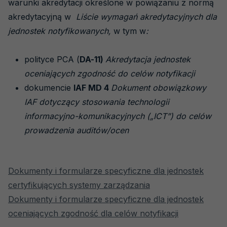
warunki akredytacji określone w powiązaniu z normą
akredytacyjną w
Liście wymagań akredytacyjnych dla
jednostek notyfikowanych,
w tym w
:
polityce PCA (
DA-11)
Akredytacja jednostek
oceniających zgodność do celów notyfikacji
dokumencie
IAF MD 4
Dokument obowiązkowy
IAF dotyczący stosowania technologii
informacyjno-komunikacyjnych („ICT”) do celów
prowadzenia auditów/ocen
Dokumenty i formularze specyficzne dla jednostek
certyfikujących systemy zarządzania
Dokumenty i formularze specyficzne dla jednostek
oceniających zgodność dla celów notyfikacji