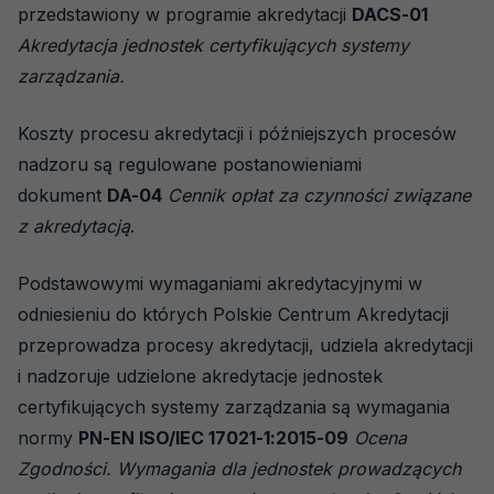
przedstawiony w programie akredytacji
DACS-01
Akredytacja jednostek certyfikujących systemy
zarządzania.
Koszty procesu akredytacji i późniejszych procesów
nadzoru są regulowane postanowieniami
dokument
DA-04
Cennik opłat za czynności związane
z akredytacją
.
Podstawowymi wymaganiami akredytacyjnymi w
odniesieniu do których Polskie Centrum Akredytacji
przeprowadza procesy akredytacji, udziela akredytacji
i nadzoruje udzielone akredytacje jednostek
certyfikujących systemy zarządzania są wymagania
normy
PN-EN ISO/IEC 17021-1:2015-09
Ocena
Zgodności. Wymagania dla jednostek prowadzących