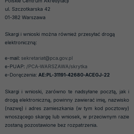
Polskie Centrum Akredytacji
ul. Szczotkarska 42
01-382 Warszawa
Skargi i wnioski można również przesyłać drogą
elektroniczną:
e-mail:
sekretariat@pca.gov.pl
e-PUAP:
/PCA-WARSZAWA/skrytka
e-Doręczenia:
AE:PL-31191-42680-ACEGJ-22
Skargi i wnioski, zarówno te nadsyłane pocztą, jak i
drogą elektroniczną, powinny zawierać imię, nazwisko
(nazwę) i adres zamieszkania (w tym kod pocztowy)
wnoszącego skargę lub wniosek, w przeciwnym razie
zostaną pozostawione bez rozpatrzenia.