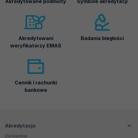
Akredytowane podmioty
Symbole akredytacji
Akredytowani
Badania biegłości
weryfikatorzy EMAS
Cennik i rachunki
bankowe
Menu
Menu
Akredytacja
Dla klientów