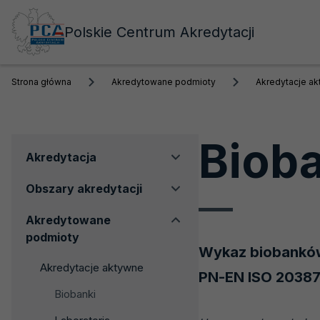
Polskie Centrum Akredytacji
Strona główna
Akredytowane podmioty
Akredytacje a
Biob
Menu
Akredytacja
boczne
Obszary akredytacji
Akredytowane
podmioty
Wykaz biobanków
Akredytacje aktywne
PN-EN ISO 20387
Biobanki