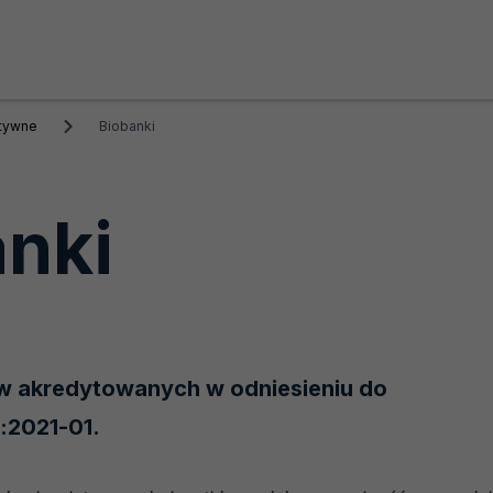
ktywne
Biobanki
anki
 akredytowanych w odniesieniu do
:2021-01.