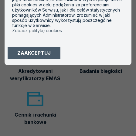
pliki cookies w celu podążania za preferencjami
użytkowników Serwisu, jak i dla celów statystycznych
pomagających Administratorowi zrozumieć w jaki
sposób użytkownicy wykorzystują poszczególne
funkcje w Serwisie.
Zobacz politykę cookies
Akredytowane podmioty
Symbole akredytacji
ZAAKCEPTUJ
Akredytowani
Badania biegłości
weryfikatorzy EMAS
Cennik i rachunki
bankowe