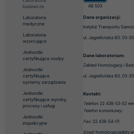
Laboratoria
AB 503
badawcze
Laboratoria
Dane organizacji:
medyczne
Instytut Transportu Sa
Laboratoria
ul. Jagiellońska 80; 03-
wzorcujące
Jednostki
Dane laboratorium:
certyfikujące osoby
Zakład Homologacji i Ba
Jednostki
certyfikujące
ul. Jagiellońska 80; 03-
systemy zarządzania
Jednostki
Kontakt:
certyfikujące wyroby,
Telefon:
22 438-53-52 we
procesy i usługi
Telefon komórkowy:
Jednostki
Fax:
22 438-54-01
inspekcyjne
Email:
homologacja@its.w