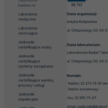
Laboratoria
AB 742
badawcze
Laboratoria
Dane organizacji:
medyczne
Instytut Kolejnictwa
Laboratoria
ul. Chłopickiego 50; 04
wzorcujące
Jednostki
Dane laboratorium:
certyfikujące osoby
Laboratorium Badań Tabo
Jednostki
certyfikujące
ul. Chłopickiego 50; 04
systemy zarządzania
Jednostki
Kontakt:
certyfikujące wyroby,
Telefon:
22 473-13-30 we
procesy i usługi
Telefon komórkowy:
Jednostki
Fax:
22 610-75-97
inspekcyjne
Email:
swalczak@ikolej.pl