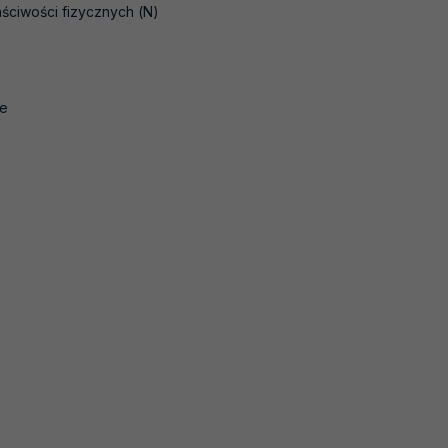
ściwości fizycznych (N)
ne