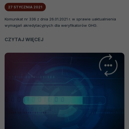
27 STYCZNIA 2021
Komunikat nr 336 z dnia 26.01.2021 r. w sprawie uaktualnienia
wymagań akredytacyjnych dla weryfikatorów GHG.
CZYTAJ WIĘCEJ
O
KOMUNIKAT
NR
336