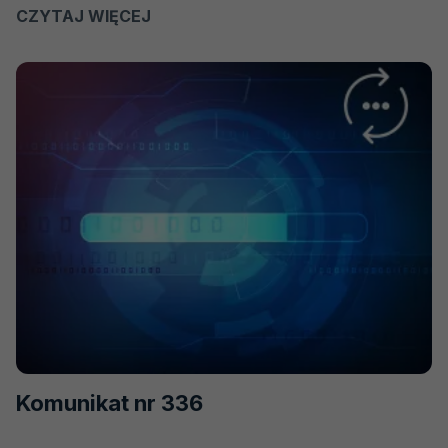
CZYTAJ WIĘCEJ
O
KOMUNIKAT
NR
337
Komunikat nr 336