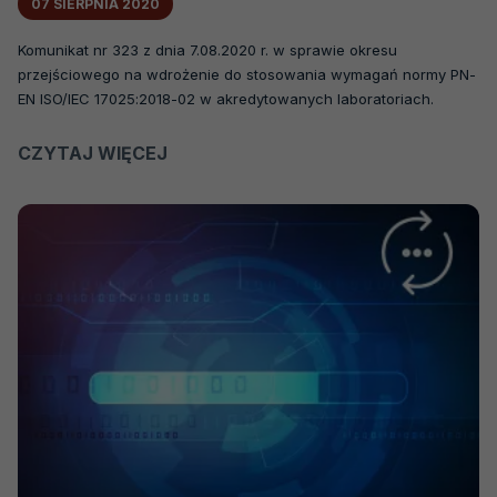
07 SIERPNIA 2020
Komunikat nr 323 z dnia 7.08.2020 r. w sprawie okresu
przejściowego na wdrożenie do stosowania wymagań normy PN-
EN ISO/IEC 17025:2018-02 w akredytowanych laboratoriach.
CZYTAJ WIĘCEJ
O
KOMUNIKAT
NR
323