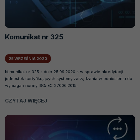
Komunikat nr 325
25 WRZEŚNIA 2020
Komunikat nr 325 z dnia 25.09.2020 r. w sprawie akredytacji
jednostek certyfikujących systemy zarządzania w odniesieniu do
wymagań normy ISO/IEC 27006:2015.
CZYTAJ WIĘCEJ
O
KOMUNIKAT
NR
325