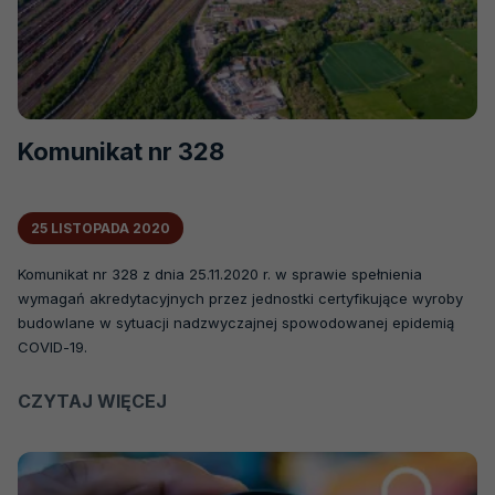
Komunikat nr 328
25 LISTOPADA 2020
Komunikat nr 328 z dnia 25.11.2020 r. w sprawie spełnienia
wymagań akredytacyjnych przez jednostki certyfikujące wyroby
budowlane w sytuacji nadzwyczajnej spowodowanej epidemią
COVID-19.
CZYTAJ WIĘCEJ
O
KOMUNIKAT
NR
328