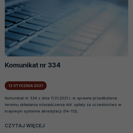
Komunikat nr 334
12 STYCZNIA 2021
Komunikat nr 334 z dnia 11.01.2021 r. w sprawie przedłużenia
terminu składania oświadczenia dot. opłaty za uczestnictwo w
krajowym systemie akredytacji (FA-113).
CZYTAJ WIĘCEJ
O