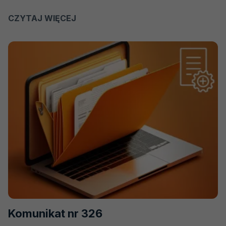
CZYTAJ WIĘCEJ
O
KOMUNIKAT
NR
327
Komunikat nr 326