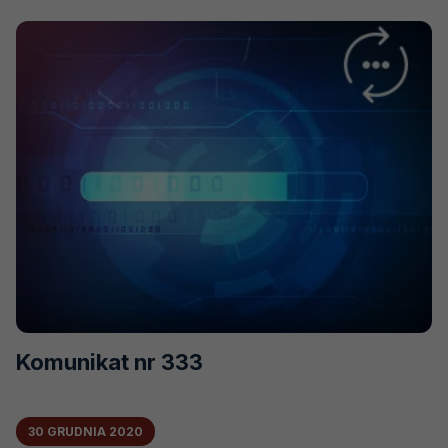
KOMUNIKAT
NR
334
Komunikat nr 333
30 GRUDNIA 2020