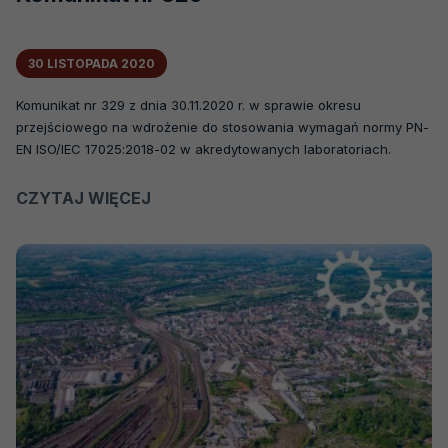
30 LISTOPADA 2020
Komunikat nr 329 z dnia 30.11.2020 r. w sprawie okresu
przejściowego na wdrożenie do stosowania wymagań normy PN-
EN ISO/IEC 17025:2018-02 w akredytowanych laboratoriach.
CZYTAJ WIĘCEJ
O
KOMUNIKAT
NR
329