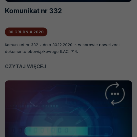
Komunikat nr 332
30 GRUDNIA 2020
Komunikat nr 332 z dnia 30.12.2020. r. w sprawie nowelizacji
dokumentu obowiązkowego ILAC-P14.
CZYTAJ WIĘCEJ
O
KOMUNIKAT
NR
332