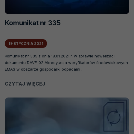
Komunikat nr 335
19 STYCZNIA 2021
Komunikat nr 335 z dnia 18.01.2021 r. w sprawie nowelizacji
dokumentu DAVE-02 Akredytacja weryfikatorów środowiskowych
EMAS w obszarze gospodarki odpadami .
CZYTAJ WIĘCEJ
O
KOMUNIKAT
NR
335