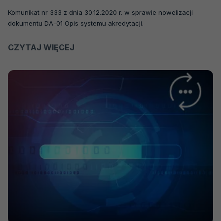
Komunikat nr 333 z dnia 30.12.2020 r. w sprawie nowelizacji
dokumentu DA-01 Opis systemu akredytacji.
CZYTAJ WIĘCEJ
O
KOMUNIKAT
NR
333