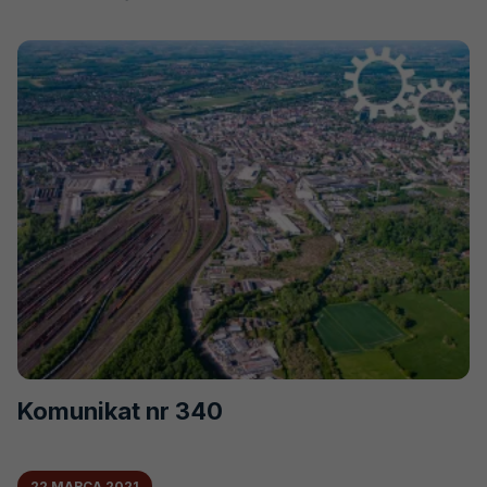
KOMUNIKAT
NR
339
Komunikat nr 340
22 MARCA 2021