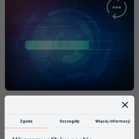
331
Komunikat nr 330 / DAB-10
Zgoda
Szczegóły
Więcej informacji
15 GRUDNIA 2020
Komunikat nr 330 z dnia 15.12.2020 r. w sprawie aktualizacji