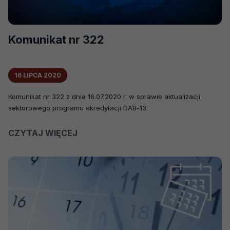
Komunikat nr 322
16 LIPCA 2020
Komunikat nr 322 z dnia 16.07.2020 r. w sprawie aktualizacji
sektorowego programu akredytacji DAB-13.
CZYTAJ WIĘCEJ
O
KOMUNIKAT
NR
322