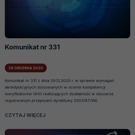
Komunikat nr 331
29 GRUDNIA 2020
Komunikat nr 331 z dnia 29.12.2020 r. w sprawie wymagań
akredytacyjnych stosowanych w ocenie kompetencji
weryfikatorów GHG realizujących działalność w obszarze
regulowanym przepisami dyrektywy 2003/87/WE.
CZYTAJ WIĘCEJ
O
KOMUNIKAT
NR