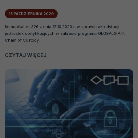
15 PAŹDZIERNIKA 2020
Komunikat nr 326 z dnia 15.10.2020 r. w sprawie akredytacji
jednostek certyfikujących w zakresie programu GLOBALG.A.P.
Chain of Custody.
CZYTAJ WIĘCEJ
O
KOMUNIKAT
NR
326