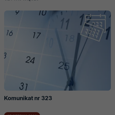
KOMUNIKAT
NR
324
Komunikat nr 323