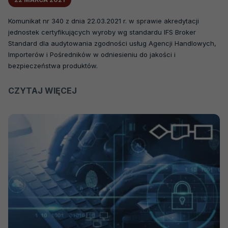
Komunikat nr 340 z dnia 22.03.2021 r. w sprawie akredytacji
jednostek certyfikujących wyroby wg standardu IFS Broker
Standard dla audytowania zgodności usług Agencji Handlowych,
Importerów i Pośredników w odniesieniu do jakości i
bezpieczeństwa produktów.
CZYTAJ WIĘCEJ
O
KOMUNIKAT
NR
340