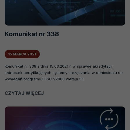
Komunikat nr 338
15 MARCA 2021
Komunikat nr 338 z dnia 15.03.2021 r. w sprawie akredytacji
jednostek certyfikujących systemy zarządzania w odniesieniu do
wymagań programu FSSC 22000 wersja 5.1.
CZYTAJ WIĘCEJ
O
KOMUNIKAT
NR
338