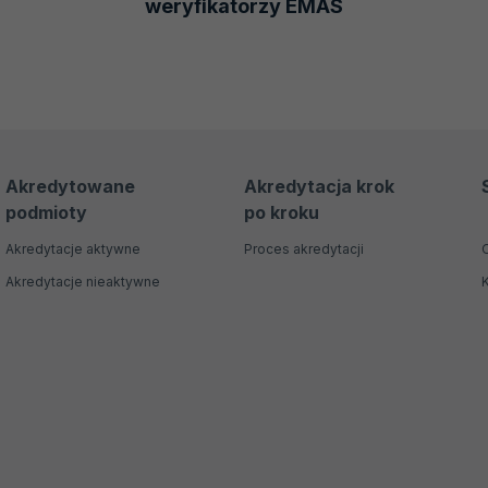
weryfikatorzy EMAS
Akredytowane
Akredytacja krok
podmioty
po kroku
Akredytacje aktywne
Proces akredytacji
Akredytacje nieaktywne