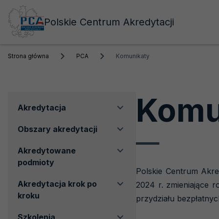
Polskie Centrum Akredytacji
Strona główna
PCA
Komunikaty
Komu
Menu
Akredytacja
boczne
Obszary akredytacji
Akredytowane
podmioty
Polskie Centrum Akre
Akredytacja krok po
2024 r. zmieniające 
kroku
przydziału bezpłatnyc
Szkolenia