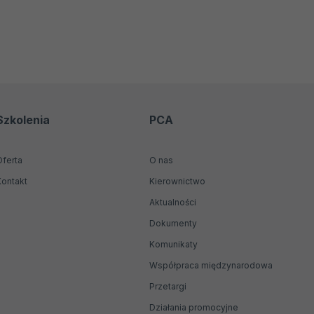
Szkolenia
PCA
Oferta
O nas
Kontakt
Kierownictwo
Aktualności
Dokumenty
Komunikaty
Współpraca międzynarodowa
Przetargi
Działania promocyjne