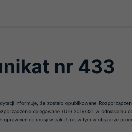
nikat nr 433
dytacji informuje, że zostało opublikowane Rozporządzen
rozporządzenie delegowane (UE) 2019/331 w odniesieniu
h uprawnień do emisji w całej Unii, w tym w obszarze proce