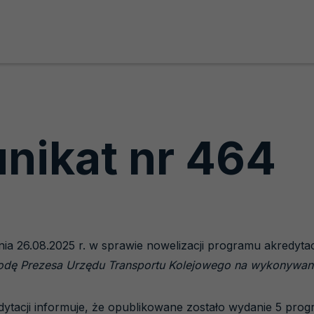
nikat nr 464
ia 26.08.2025 r. w sprawie nowelizacji programu akredyta
godę Prezesa Urzędu Transportu Kolejowego na wykonywani
ytacji informuje, że opublikowane zostało wydanie 5 pro