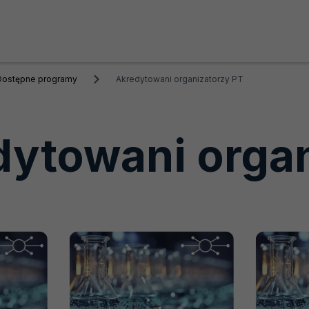
Dostępne programy
Akredytowani organizatorzy PT
dytowani organ