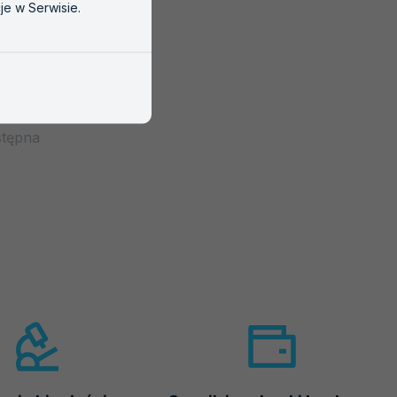
je w Serwisie.
tępna