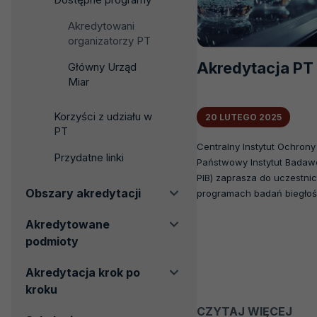
Akredytowani
organizatorzy PT
Akredytacja PT
Główny Urząd
Miar
Korzyści z udziału w
20 LUTEGO 2025
PT
Centralny Instytut Ochrony
Przydatne linki
Państwowy Instytut Badaw
PIB) zaprasza do uczestni
Obszary akredytacji
programach badań biegłoś
Akredytowane
podmioty
Akredytacja krok po
kroku
CZYTAJ WIĘCEJ
O