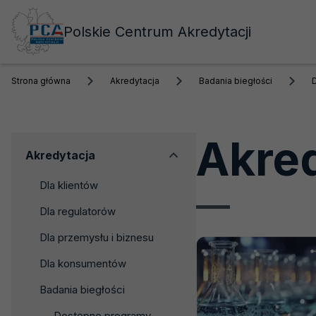
Polskie Centrum Akredytacji
Strona główna
Akredytacja
Badania biegłości
Akre
Menu
Akredytacja
boczne
Dla klientów
Dla regulatorów
Dla przemysłu i biznesu
Dla konsumentów
Badania biegłości
Dostępne programy