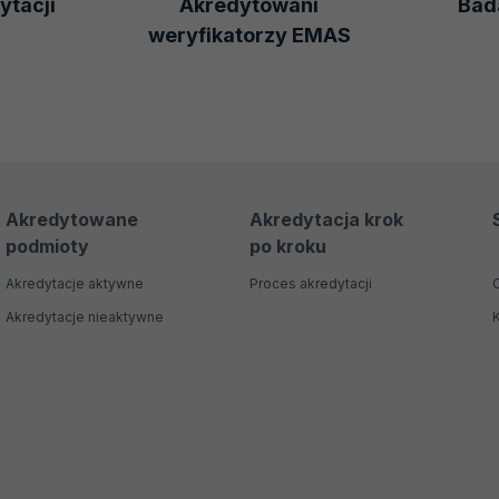
ytacji
Akredytowani
Bada
weryfikatorzy EMAS
Akredytowane
Akredytacja krok
podmioty
po kroku
Akredytacje aktywne
Proces akredytacji
Akredytacje nieaktywne