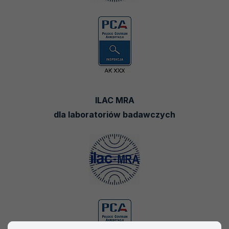
ILAC MRA
dla laboratoriów badawczych