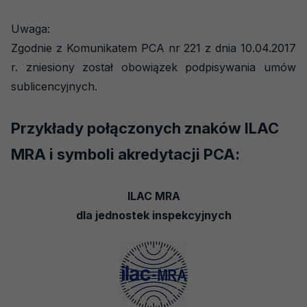
Szkolenia
Uwaga:
PCA
Zgodnie z Komunikatem PCA nr 221 z dnia 10.04.2017
r. zniesiony został obowiązek podpisywania umów
sublicencyjnych.
Przykłady połączonych znaków ILAC
MRA i symboli akredytacji PCA:
ILAC MRA
dla jednostek inspekcyjnych