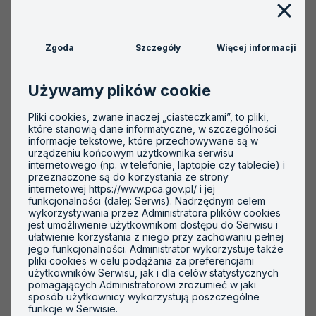
Zgoda
Szczegóły
Więcej informacji
ILAC MRA
Używamy plików cookie
dla laboratoriów wzorcujących
Pliki cookies, zwane inaczej „ciasteczkami”, to pliki,
które stanowią dane informatyczne, w szczególności
informacje tekstowe, które przechowywane są w
urządzeniu końcowym użytkownika serwisu
internetowego (np. w telefonie, laptopie czy tablecie) i
przeznaczone są do korzystania ze strony
internetowej https://www.pca.gov.pl/ i jej
funkcjonalności (dalej: Serwis). Nadrzędnym celem
wykorzystywania przez Administratora plików cookies
jest umożliwienie użytkownikom dostępu do Serwisu i
ułatwienie korzystania z niego przy zachowaniu pełnej
jego funkcjonalności. Administrator wykorzystuje także
pliki cookies w celu podążania za preferencjami
użytkowników Serwisu, jak i dla celów statystycznych
pomagających Administratorowi zrozumieć w jaki
sposób użytkownicy wykorzystują poszczególne
funkcje w Serwisie.