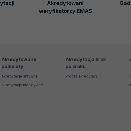
ytacji
Akredytowani
Bada
weryfikatorzy EMAS
Akredytowane
Akredytacja krok
podmioty
po kroku
Akredytacje aktywne
Proces akredytacji
Akredytacje nieaktywne