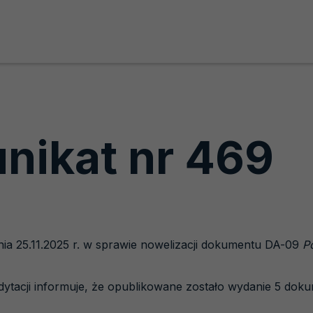
nikat nr 469
ia 25.11.2025 r. w sprawie nowelizacji dokumentu DA-09
P
dytacji informuje, że opublikowane zostało wydanie 5 do